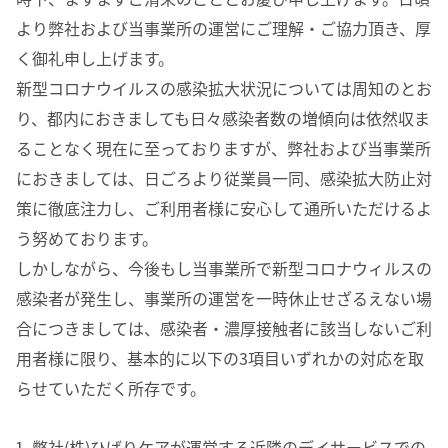
より弊社および当事業所の運営にご理解・ご協力頂き、厚
く御礼申し上げます。
新型コロナウイルスの感染拡大状況については周知のとお
り、都内におきましても日々感染者数の増傾向は依然収ま
ることなく現在に至っておりますが、弊社および当事業所
におきましては、日ごろより従業員一同、感染拡大防止対
策に徹底注力し、ご利用者様に安心して通所いただけるよ
う努めております。
しかしながら、今後もし当事業所で新型コロナウィルスの
感染者が発生し、事業所の運営を一時休止せざるえない場
合につきましては、感染者・濃厚接触者に該当しないご利
用者様に限り、基本的に以下の3項目いずれかの対応を取
らせていただく所存です。
弊社(株)ひばりケアが運営する近隣のデイサービスでの