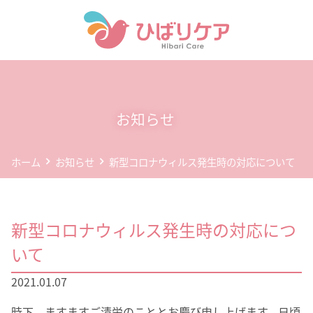
ホーム
デイサービス(通所介護)
お知らせ
事業所案内
ホーム
お知らせ
新型コロナウィルス発生時の対応について
企業情報
お問い合わせ
新型コロナウィルス発生時の対応につ
個人情報保護方針
いて
2021.01.07
時下、ますますご清栄のこととお慶び申し上げます。日頃