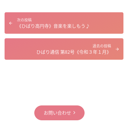
次の投稿
《ひばり高円寺》音楽を楽しもう♪
過去の投稿
ひばり通信 第82号《令和３年１月》
お問い合わせ