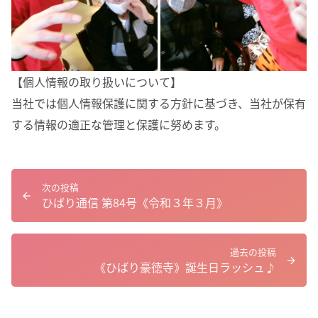
【個人情報の取り扱いについて】
当社では個人情報保護に関する方針に基づき、当社が保有
する情報の適正な管理と保護に努めます。
次の投稿
ひばり通信 第84号《令和３年３月》
過去の投稿
《ひばり豪徳寺》誕生日ラッシュ♪