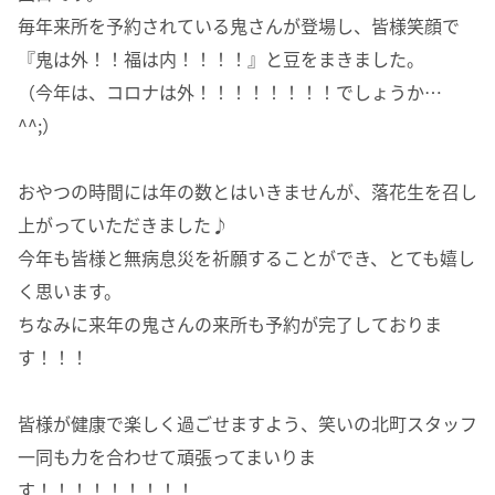
毎年来所を予約されている鬼さんが登場し、皆様笑顔で
『鬼は外！！福は内！！！！』と豆をまきました。
（今年は、コロナは外！！！！！！！！でしょうか…
^^;）
おやつの時間には年の数とはいきませんが、落花生を召し
上がっていただきました♪
今年も皆様と無病息災を祈願することができ、とても嬉し
く思います。
ちなみに来年の鬼さんの来所も予約が完了しておりま
す！！！
皆様が健康で楽しく過ごせますよう、笑いの北町スタッフ
一同も力を合わせて頑張ってまいりま
す！！！！！！！！！