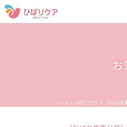
ホーム
デイサービス(通所介護)
事業所案内
お
企業情報
お問い合わせ
個人情報保護方針
ホーム
ひばりブログ
《ひばり馬