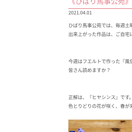
《ひばり馬事公苑》
2021.04.01
ひばり馬事公苑では、毎週土
出来上がった作品は、ご自宅
今週はフエルトで作った『風
皆さん読めますか？
正解は、『ヒヤシンス』です
色とりどりの花が咲く、春が