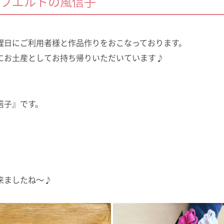
フエルトの風信子
曜日にご利用者様と作品作りをおこなっております。
にお土産としてお持ち帰りいただいています♪
信子』です。
。
来ましたね～♪