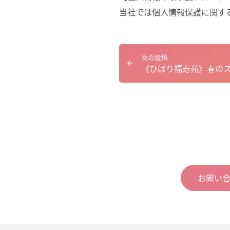
当社では個人情報保護に関す
次の投稿
《ひばり福寿苑》春の
お問い