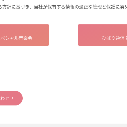
る方針に基づき、当社が保有する情報の適正な管理と保護に努
スペシャル音楽会
ひばり通信 
合わせ