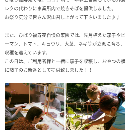
レクの代わりに事業所内で焼きそばを提供しました。
お祭り気分で皆さん沢山召し上がって下さいました♪♪
また、ひばり福寿苑自慢の菜園では、先月植えた茄子やピ
ーマン、トマト、キュウリ、大葉、ネギ等が立派に育ち、
収穫を迎えています。
この日は、ご利用者様と一緒に茄子を収穫し、おやつの横
に茄子のお新香として提供致しました！！