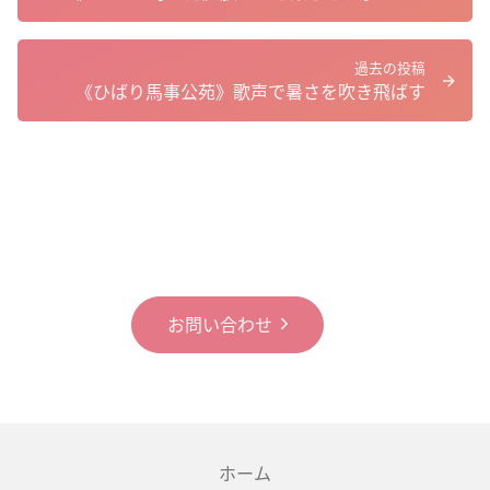
過去の投稿
《ひばり馬事公苑》歌声で暑さを吹き飛ばす
お問い合わせ
ホーム