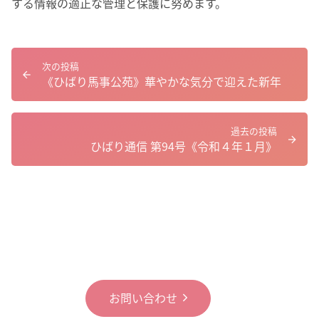
する情報の適正な管理と保護に努めます。
次の投稿
《ひばり馬事公苑》華やかな気分で迎えた新年
過去の投稿
ひばり通信 第94号《令和４年１月》
お問い合わせ