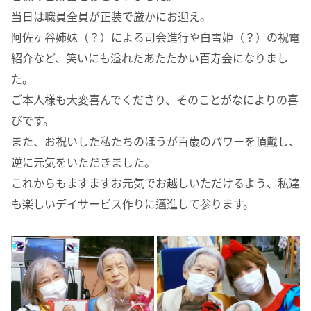
当日は職員全員が正装で厳かにお迎え。
阿佐ヶ谷姉妹（？）による司会進行や白雪姫（？）の祝電
紹介など、笑いにも溢れたあたたかい百寿会になりまし
た。
ご本人様も大変喜んでくださり、そのことがなによりの喜
びです。
また、お祝いした私たちのほうが百歳のパワーを頂戴し、
逆に元気をいただきました。
これからもますますお元気でお越しいただけるよう、私達
も楽しいデイサービス作りに邁進して参ります。