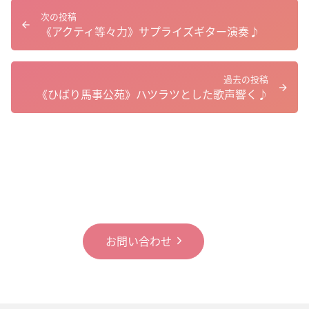
次の投稿
《アクティ等々力》サプライズギター演奏♪
過去の投稿
《ひばり馬事公苑》ハツラツとした歌声響く♪
お問い合わせ