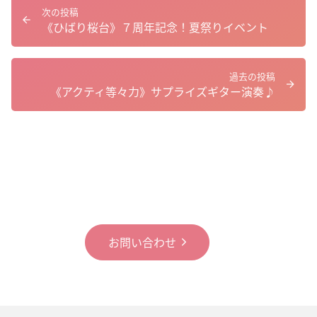
次の投稿
《ひばり桜台》７周年記念！夏祭りイベント
過去の投稿
《アクティ等々力》サプライズギター演奏♪
お問い合わせ