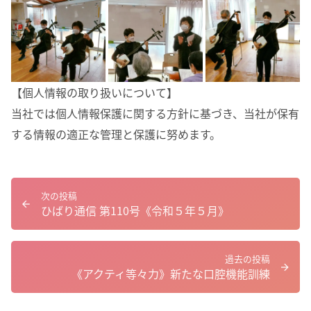
【個人情報の取り扱いについて】
当社では個人情報保護に関する方針に基づき、当社が保有
する情報の適正な管理と保護に努めます。
次の投稿
ひばり通信 第110号《令和５年５月》
過去の投稿
《アクティ等々力》新たな口腔機能訓練