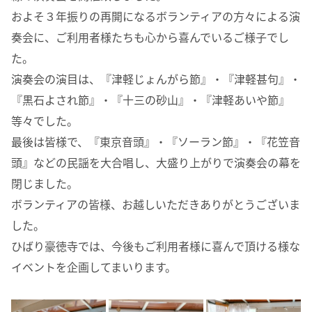
およそ３年振りの再開になるボランティアの方々による演
奏会に、ご利用者様たちも心から喜んでいるご様子でし
た。
演奏会の演目は、『津軽じょんがら節』・『津軽甚句』・
『黒石よされ節』・『十三の砂山』・『津軽あいや節』
等々でした。
最後は皆様で、『東京音頭』・『ソーラン節』・『花笠音
頭』などの民謡を大合唱し、大盛り上がりで演奏会の幕を
閉じました。
ボランティアの皆様、お越しいただきありがとうございま
した。
ひばり豪徳寺では、今後もご利用者様に喜んで頂ける様な
イベントを企画してまいります。