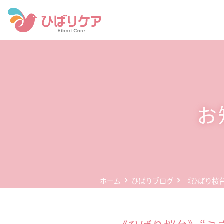
ホーム
デイサービス(通所介護)
事業所案内
お
企業情報
お問い合わせ
個人情報保護方針
ホーム
ひばりブログ
《ひばり桜