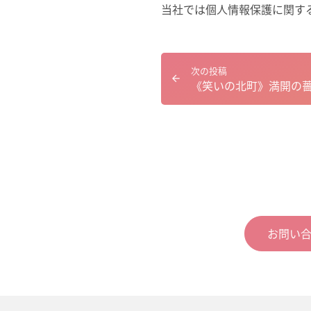
当社では個人情報保護に関す
次の投稿
《笑いの北町》満開の
お問い