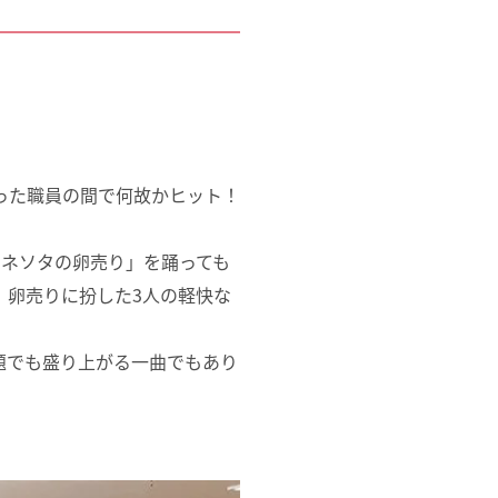
った職員の間で何故かヒット！
ミネソタの卵売り」を踊っても
、卵売りに扮した3人の軽快な
題でも盛り上がる一曲でもあり