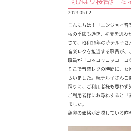
《ひばり桜台》“ミ
2023.05.02
こんにちは！「エンジョイ音
桜の季節も過ぎ、初夏を思わ
さて、昭和26年の暁テル子
音楽レクを担当する職員が、
職員が「コッコッコッコ コ
そこで音楽レクの時間に、女
らいました。暁テル子さんご
踊りに、ご利用者様も思わず
ご利用者様にお尋ねすると「
ました。
鶏卵の価格が高騰している昨