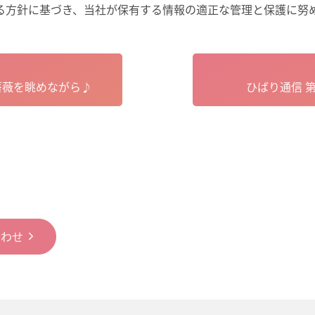
る方針に基づき、当社が保有する情報の適正な管理と保護に努
薔薇を眺めながら♪
ひばり通信 
合わせ