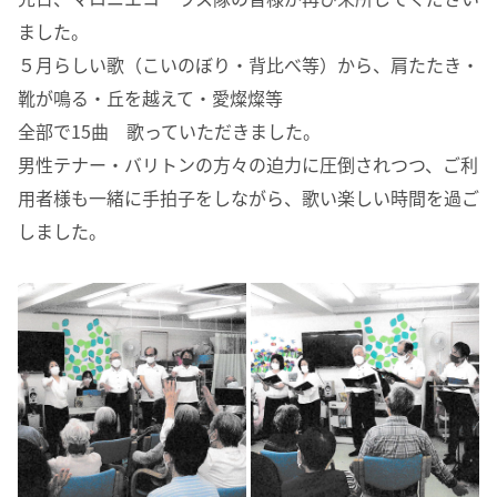
ました。
５月らしい歌（こいのぼり・背比べ等）から、肩たたき・
靴が鳴る・丘を越えて・愛燦燦等
全部で15曲 歌っていただきました。
男性テナー・バリトンの方々の迫力に圧倒されつつ、ご利
用者様も一緒に手拍子をしながら、歌い楽しい時間を過ご
しました。