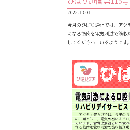
ひばり通信 第115
2023.10.01
今月のひばり通信では、アク
になる筋肉を電気刺激で筋収
してくださっているようです