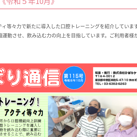
号《令和５年10月》
ティ等々力で新たに導入した口腔トレーニングを紹介していま
縮運動させ、飲み込む力の向上を目指しています。ご利用者様
。