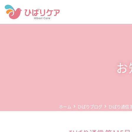
ホーム
デイサービス(通所介護)
事業所案内
お
企業情報
お問い合わせ
個人情報保護方針
ホーム
ひばりブログ
ひばり通信 