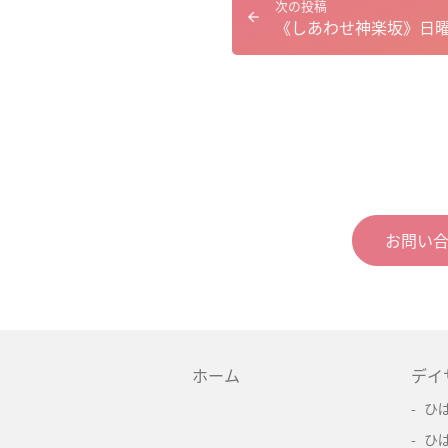
次の投稿
《しあわせ神楽坂》日
お問い
ホーム
デイ
ひ
ひ