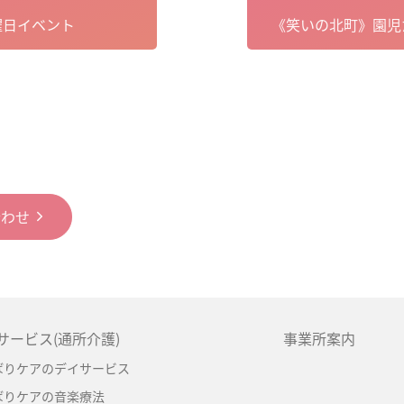
曜日イベント
《笑いの北町》園児
合わせ
サービス(通所介護)
事業所案内
ばりケアのデイサービス
ばりケアの音楽療法