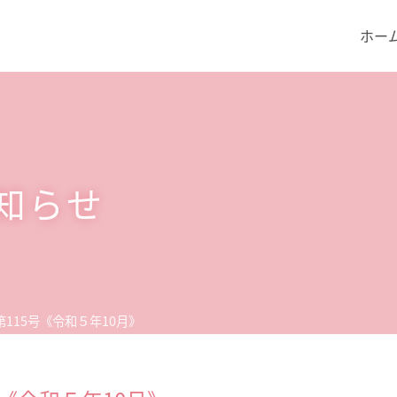
ホー
知らせ
第115号《令和５年10月》