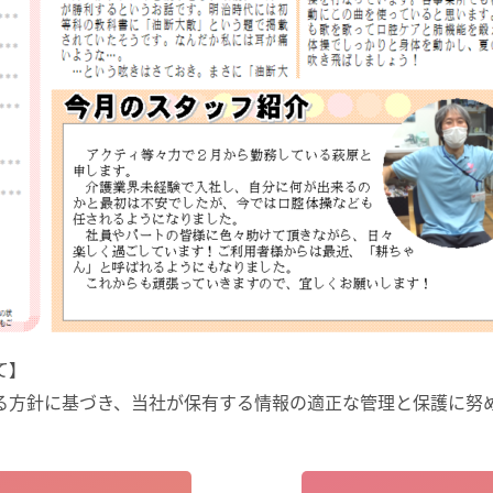
て】
る方針に基づき、当社が保有する情報の適正な管理と保護に努