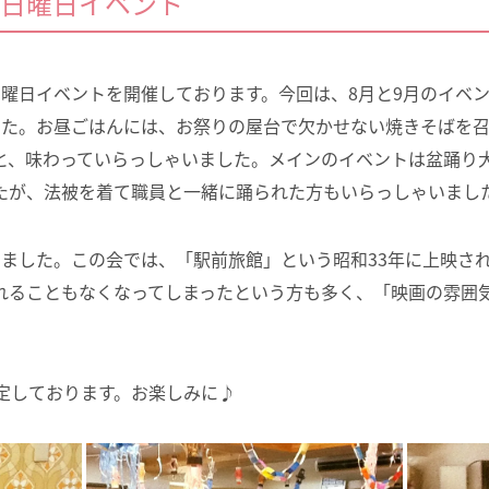
日曜日イベント
日曜日イベントを開催しております。今回は、8月と9月のイベ
した。お昼ごはんには、お祭りの屋台で欠かせない焼きそばを
と、味わっていらっしゃいました。メインのイベントは盆踊り
たが、法被を着て職員と一緒に踊られた方もいらっしゃいまし
しました。この会では、「駅前旅館」という昭和33年に上映さ
れることもなくなってしまったという方も多く、「映画の雰囲
定しております。お楽しみに♪