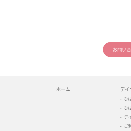
お問い
ホーム
デイ
ひ
ひ
デ
ご