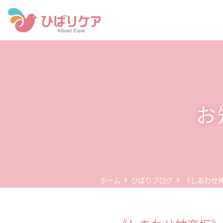
ホーム
デイサービス(通所介護)
事業所案内
お
企業情報
お問い合わせ
個人情報保護方針
ホーム
ひばりブログ
《しあわせ