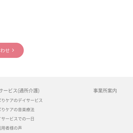
合わせ
サービス(通所介護)
事業所案内
ばりケアのデイサービス
ばりケアの音楽療法
イサービスでの一日
利用者様の声