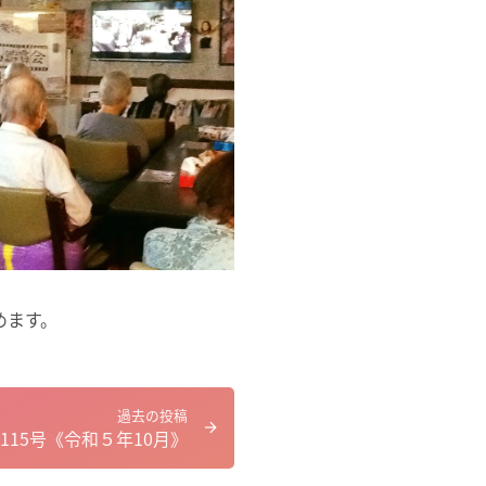
めます。
過去の投稿
115号《令和５年10月》