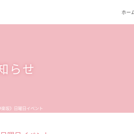
ホー
知らせ
神楽坂》日曜日イベント