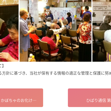
て】
る方針に基づき、当社が保有する情報の適正な管理と保護に努
《宝デイサービス十条》かぼちゃのお化け作り
ひばり通信 第