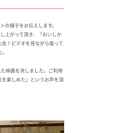
ントの様子をお伝えします。
召し上がって頂き、「おいしか
大会！ビデオを見ながら座って
た。
れた映画を流しました。ご利用
気を楽しめた」というお声を頂