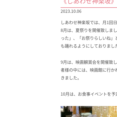
《しあわせ神楽坂》
2023.10.06
しあわせ神楽坂では、月1回
8月は、夏祭りを開催致しま
った」、「お祭りらしいね」
も踊れるようにしておりまし
9月は、映画観賞会を開催致
者様の中には、映画館に行か
きました。
10月は、お食事イベントを予