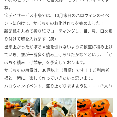
ね。
宝デイサービス十条では、10月末日のハロウィンのイベ
ントに向けて、かぼちゃのお化け作りを始めました！
新聞紙を丸めて折り紙でコーティングし、目、鼻、口を張
り付けて魂を入れます（笑）
出来上がったかぼちゃ達を倒れないように慎重に積み上げ
ていき、誰が一番多く積み上げられたかな？という、「か
ぼちゃ積み上げ競争」を予定しております。
かぼちゃの用意は、30個以上（目標）です！！ご利用者
様と一緒に、楽しく作っていきたいと思います。
ハロウィンイベント、盛り上がりますように・・・(
^人^
)