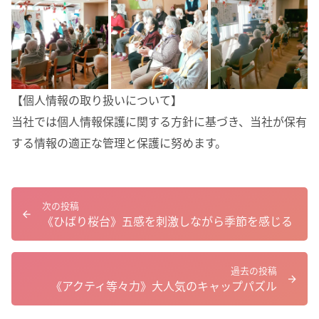
【個人情報の取り扱いについて】
当社では個人情報保護に関する方針に基づき、当社が保有
する情報の適正な管理と保護に努めます。
次の投稿
《ひばり桜台》五感を刺激しながら季節を感じる
過去の投稿
《アクティ等々力》大人気のキャップパズル