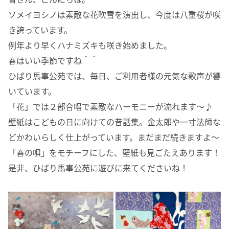
ソメイヨシノは素敵な花吹雪を演出し、今度は八重桜が咲
き誇っています。
例年より早くハナミズキも咲き始めました。
春はいい季節ですね＾＾
ひばり馬事公苑では、毎日、ご利用者様の元気な歌声が響
いています。
「花」では２部合唱で素敵なハーモニーが流れます～♪
壁紙はこどもの日に向けての昔話集。金太郎や一寸法師な
どかわいらしく仕上がっています。まだまだ続きますよ～
「春の唄」をモチーフにした、壁紙も見ごたえあります！
是非、ひばり馬事公苑に遊びに来てくださいね！