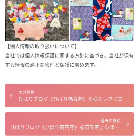
【個人情報の取り扱いについて】
当社では個人情報保護に関する方針に基づき、当社が保有
する情報の適正な管理と保護に努めます。
次の投稿
ひばりブログ《ひばり福寿苑》多様なレクリエーションを楽しむ
過去の投稿
ひばりブログ《ひばり高円寺》歌声喫茶♪ひばり高円寺