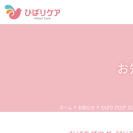
ホーム
デイサービス(通所介護)
事業所案内
お
企業情報
お問い合わせ
個人情報保護方針
ホーム
お知らせ
ひばりブログ《