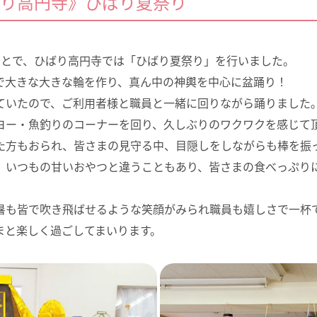
り高円寺》ひばり夏祭り
ことで、ひばり高円寺では「ひばり夏祭り」を行いました。
で大きな大きな輪を作り、真ん中の神輿を中心に盆踊り！
ていたので、ご利用者様と職員と一緒に回りながら踊りました
ヨー・魚釣りのコーナーを回り、久しぶりのワクワクを感じて
た方もおられ、皆さまの見守る中、目隠しをしながらも棒を振
。いつもの甘いおやつと違うこともあり、皆さまの食べっぷり
暑も皆で吹き飛ばせるような笑顔がみられ職員も嬉しさで一杯
まと楽しく過ごしてまいります。