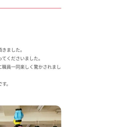
。
頂きました。
ってくださいました。
に職員一同楽しく驚かされまし
です。