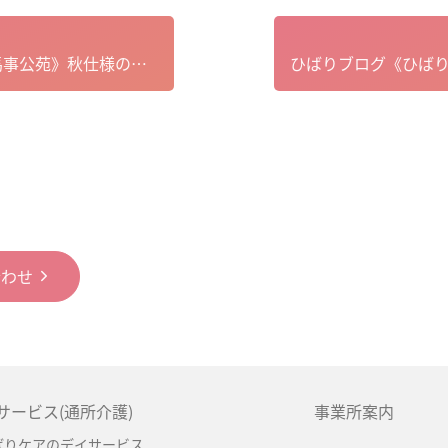
ひばりブログ《ひばり馬事公苑》秋仕様の手作り壁飾り
合わせ
サービス(通所介護)
事業所案内
ばりケアのデイサービス