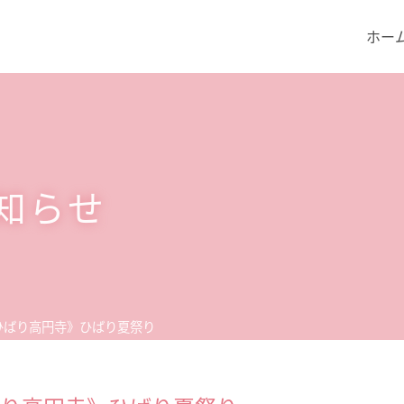
ホー
知らせ
ひばり高円寺》ひばり夏祭り