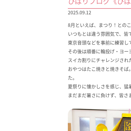
ひばりブログ《ひば
2025.09.12
8月といえば、まつり！との
いつもとは違う雰囲気で、皆
東京音頭などを事前に練習し
その後は順番に輪投げ・ヨー
スイカ割りにチャレンジされ
おやつはたこ焼きと焼きそば
た。
夏祭りに懐かしさを感じ、猛
まだまだ暑さに負けず、皆さ