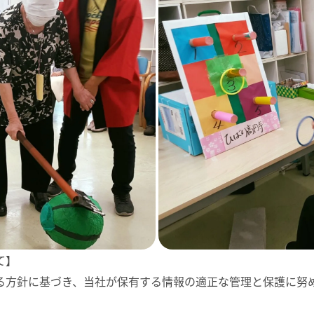
て】
る方針に基づき、当社が保有する情報の適正な管理と保護に努