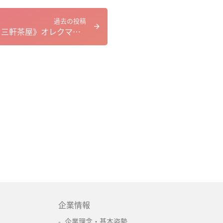
過去の投稿
ひばりブログ《ひばり三軒茶屋》オレクママフィン作り
企業情報
企業理念・基本姿勢